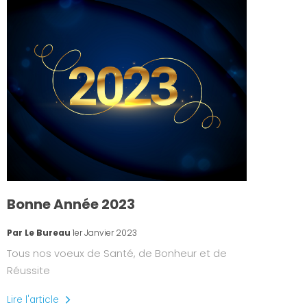
Bonne Année 2023
Par Le Bureau
1er Janvier 2023
Tous nos voeux de Santé, de Bonheur et de
Réussite
Lire l'article