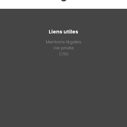
Liens utiles
Mentions légales
Vie privée
CGU